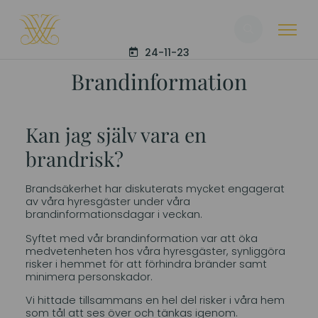
Sök
24-11-23
Brandinformation
Kan jag själv vara en
brandrisk?
Brandsäkerhet har diskuterats mycket engagerat
av våra hyresgäster under våra
brandinformationsdagar i veckan.
Syftet med vår brandinformation var att öka
medvetenheten hos våra hyresgäster, synliggöra
risker i hemmet för att förhindra bränder samt
minimera personskador.
Vi hittade tillsammans en hel del risker i våra hem
som tål att ses över och tänkas igenom.