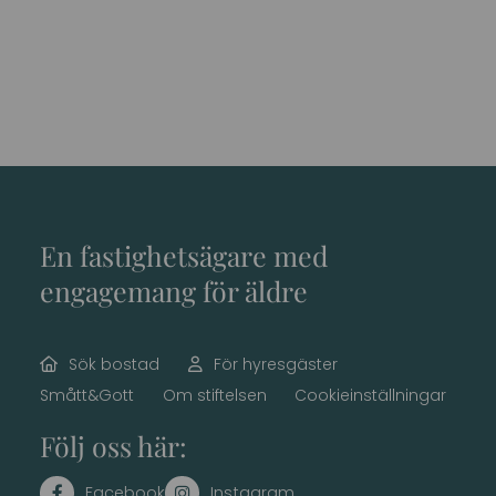
En fastighetsägare med
engagemang för äldre
Sök bostad
För hyresgäster
Smått&Gott
Om stiftelsen
Cookieinställningar
Följ oss här: