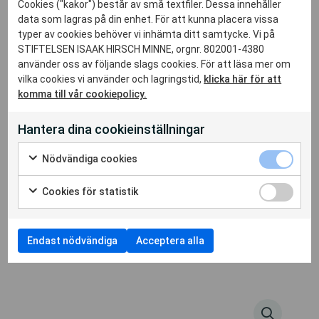
Cookies ("kakor") består av små textfiler. Dessa innehåller
data som lagras på din enhet. För att kunna placera vissa
typer av cookies behöver vi inhämta ditt samtycke. Vi på
STIFTELSEN ISAAK HIRSCH MINNE, orgnr. 802001-4380
använder oss av följande slags cookies. För att läsa mer om
vilka cookies vi använder och lagringstid,
klicka här för att
komma till vår cookiepolicy.
Hantera dina cookieinställningar
Nödvändiga cookies
Cookies för statistik
Endast nödvändiga
Acceptera alla