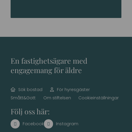
En fastighetsägare med
engagemang för äldre
Sök bostad
För hyresgäster
Smått&Gott
Om stiftelsen
Cookieinställningar
Följ oss här: