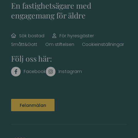
En fastighetsägare med
engagemang för äldre
Sök bostad
För hyresgäster
Smått&Gott
Om stiftelsen
Cookieinställningar
Följ oss här:
Felanmälan