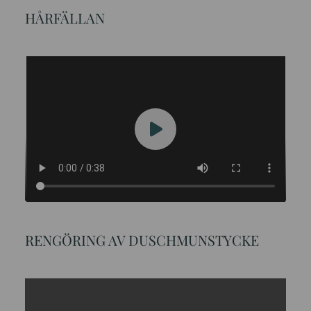
HÅRFÄLLAN
RENGÖRING AV DUSCHMUNSTYCKE