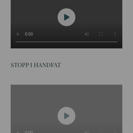
STOPP I HANDFAT